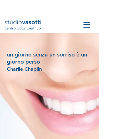
prenota un appuntamento
studio
vasotti
centro odontoiatrico
un giorno senza un sorriso è un
giorno perso
Charlie Chaplin
studio
vasotti
centro odontoiatrico