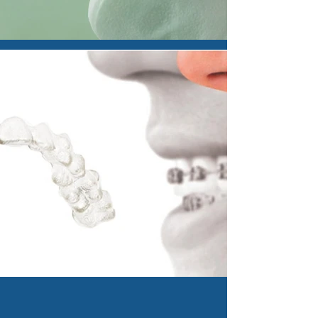
scopri altri trattamenti