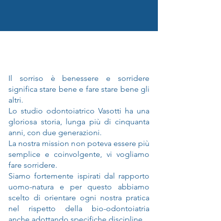
la nostra visione
Il sorriso è benessere e sorridere
significa stare bene e fare stare bene gli
altri.
Lo studio odontoiatrico Vasotti ha una
gloriosa storia, lunga più di cinquanta
anni, con due generazioni.
La nostra mission non poteva essere più
semplice e coinvolgente, vi vogliamo
fare sorridere.
Siamo fortemente ispirati dal rapporto
uomo-natura e per questo abbiamo
scelto di orientare ogni nostra pratica
nel rispetto della bio-odontoiatria
anche adottando specifiche discipline.