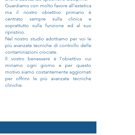
Guardiamo con molto favore all'estetica
ma il nostro obiettivo primario è
centrato sempre sulla clinica e
soprattutto sulla funzione ed al suo
ripristino.
Nel nostro studio adottiamo per voi le
più avanzate tecniche di controllo delle
contaminazioni crociate.
Il vostro benessere è l'obiettivo cui
miriamo ogni giorno e per questo
motivo siamo costantemente aggiornati
per offrirvi le più avanzate tecniche
cliniche.
scopri il nostro team
prenota un appuntamento