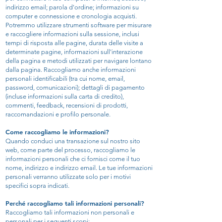
indirizzo email; parola d'ordine; informazioni su
computer e connessione e cronologia acquisti.
Potremmo utilizzare strumenti software per misurare
e raccogliere informazioni sulla sessione, inclusi
tempi di risposta alle pagine, durata delle visite a
determinate pagine, informazioni sull'interazione
della pagina e metodi utilizzati per navigare lontano
dalla pagina. Raccogliamo anche informazioni
personali identificabili (tra cui nome, email,
password, comunicazioni); dettagli di pagamento
(incluse informazioni sulla carta di credito),
commenti, feedback, recensioni di prodotti,
raccomandazioni e profilo personale.
Come raccogliamo le informazioni?
Quando conduci una transazione sul nostro sito
web, come parte del processo, raccogliamo le
informazioni personali che ci fornisci come il tuo
nome, indirizzo e indirizzo email. Le tue informazioni
personali verranno utilizzate solo per i motivi
specifici sopra indicati.
Perché raccogliamo tali informazioni personali?
Raccogliamo tali informazioni non personali e
personali per i seguenti scopi: