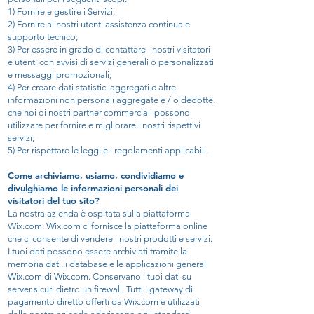
1) Fornire e gestire i Servizi;
2) Fornire ai nostri utenti assistenza continua e
supporto tecnico;
3) Per essere in grado di contattare i nostri visitatori
e utenti con avvisi di servizi generali o personalizzati
e messaggi promozionali;
4) Per creare dati statistici aggregati e altre
informazioni non personali aggregate e / o dedotte,
che noi oi nostri partner commerciali possono
utilizzare per fornire e migliorare i nostri rispettivi
servizi;
5) Per rispettare le leggi e i regolamenti applicabili.
Come archiviamo, usiamo, condividiamo e
divulghiamo le informazioni personali dei
visitatori del tuo sito?
La nostra azienda è ospitata sulla piattaforma
Wix.com. Wix.com ci fornisce la piattaforma online
che ci consente di vendere i nostri prodotti e servizi.
I tuoi dati possono essere archiviati tramite la
memoria dati, i database e le applicazioni generali
Wix.com di Wix.com. Conservano i tuoi dati su
server sicuri dietro un firewall. Tutti i gateway di
pagamento diretto offerti da Wix.com e utilizzati