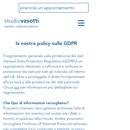
prenota un appuntamento
studio
vasotti
centro odontoiatrico
la nostra policy sulla GDPR
Il regolamento generale sulla protezione dei dati
General Data Protection Regulation (GDPR) è un
regolamento destinato a rafforzare e unificare la
protezione dei dati per tutti gli individui all'interno
dell'UE. Mira a proteggere il diritto fondamentale
alla privacy e alla protezione dei dati personali.
Clicca
qui
per informazioni più dettagliate sul
regolamento.
Che tipo di informazioni raccogliamo?
Possiamo ricevere, raccogliere e archiviare tutte le
informazioni che inserisci nel nostro sito Web o
fornirci in qualsiasi altro modo. Inoltre, possiamo
raccogliere l'indirizzo IP (Internet Protocol) utilizzato
per connettere il tuo computer a Internet; accesso;