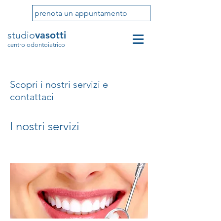
prenota un appuntamento
studio
vasotti
centro odontoiatrico
Scopri i nostri servizi e
contattaci
I nostri servizi