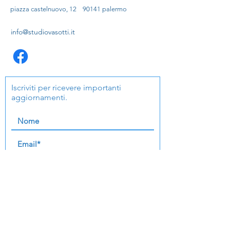
piazza castelnuovo, 12 90141 palermo
info@studiovasotti.it
Iscriviti per ricevere importanti
aggiornamenti.
accetto i termini e le condizioni
Visiona la nostra GDPR