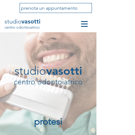
prenota un appuntamento
studio
vasotti
centro odontoiatrico
vasotti
studio
centro odontoiatrico
protesi