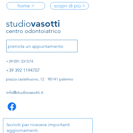
home >
scopri di più >
studio
vasotti
centro odontoiatrico
prenota un appuntamento
+39 091 331574
+39 392 1194707
piazza castelnuovo, 12 90141 palermo
info@studiovasotti.it
Iscriviti per ricevere importanti
aggiornamenti.