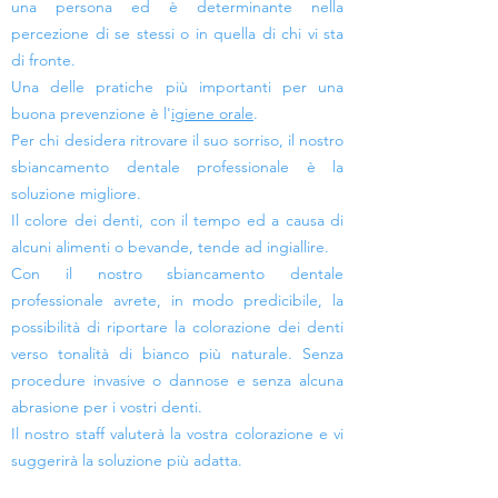
una persona ed è determinante nella
percezione di se stessi o in quella di chi vi sta
di fronte.
Una delle pratiche più importanti per una
buona prevenzione è l'
igiene orale
.
P
er chi desidera ritrovare il suo sorriso, il nostro
sbiancamento
dentale professionale è la
soluzione migliore.
Il colore dei denti, con il tempo ed a causa di
alcuni alimenti o bevande, tende ad ingiallire.
Con il nostro
sbiancamento
dentale
professionale avrete, in modo predicibile, la
possibilità di riportare la colorazione dei denti
verso tonalità di bianco
più naturale. Senza
procedure invasive o dannose e senza alcuna
abrasione per i vostri denti.
Il nostro staff valuterà la vostra colorazione e vi
suggerirà la soluzione più adatta.