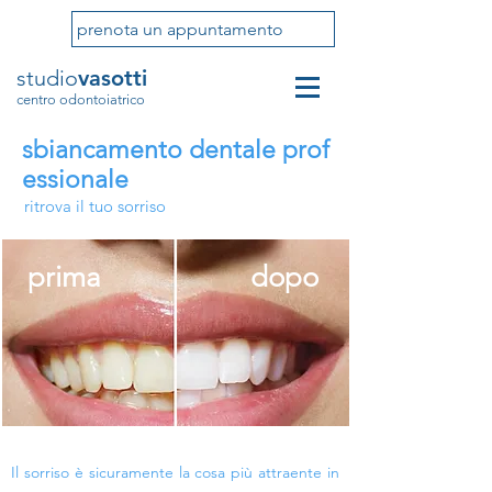
prenota un appuntamento
studio
vasotti
centro odontoiatrico
sbiancamento dentale
prof
essionale
ritrova il tuo sorriso
prima
dopo
Il sorriso è sicuramente la cosa più attraente in